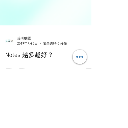
英研數匯
2019年7月5日
讀畢需時 0 分鐘
Notes 越多越好？