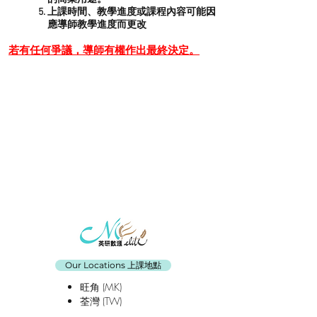
上課時間、教學進度或課程內容可能因
應導師教學進度而更改
若有任何爭議，導師有權作出最終決定。
Our Locations 上課地點
旺角 (MK)
荃灣 (TW)