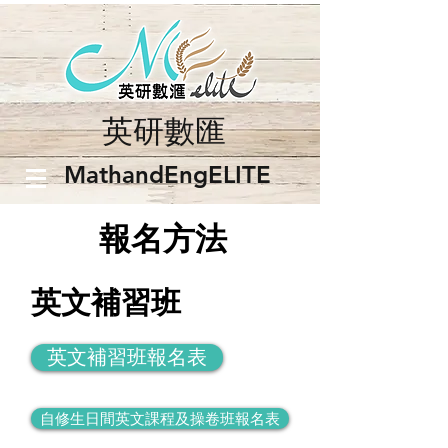
英研數匯
​MathandEngELITE
報名方法
英文補習班
英文補習班報名表
自修生日間英文課程及操卷班報名表