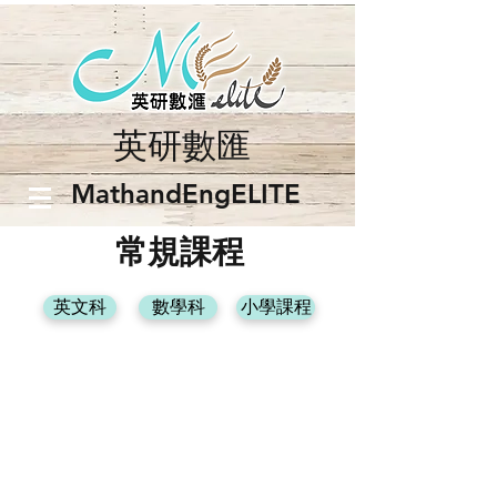
英研數匯
​MathandEngELITE
常規課程
英文科
數學科
小學課程
中四至中六DSE數學補習班課程內容