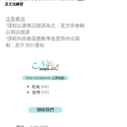
及文法練習
注意事項​
*
課程以廣東話授課為主，英文班會輔
以英語授課
*課程內容會因應教學進度而作出調
動，恕不另行通知
Our Locations 上課地點
旺角 (MK)
荃灣 (TW)
聯絡我們