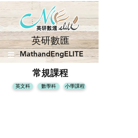
英研數匯
​MathandEngELITE
常規課程
英文科
數學科
小學課程