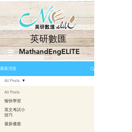
英研數匯
​MathandEngELITE
最新消息
All Posts
All Posts
愉快學習
英文考試小
技巧
最新優惠