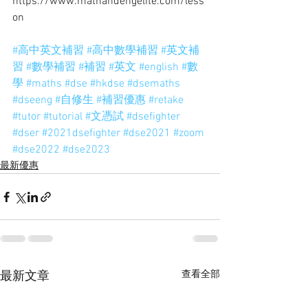
https://www.mathandengelite.com/less
on
#高中英文補習
#高中數學補習
#英文補
習
#數學補習
#補習
#英文
#english
#數
學
#maths
#dse
#hkdse
#dsemaths
#dseeng
#自修生
#補習優惠
#retake
#tutor
#tutorial
#文憑試
#dsefighter
#dser
#2021dsefighter
#dse2021
#zoom
#dse2022
#dse2023
最新優惠
查看全部
最新文章