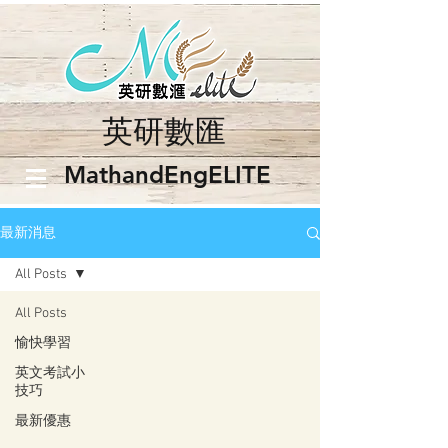
英研數匯
​MathandEngELITE
最新消息
All Posts
All Posts
愉快學習
英文考試小
技巧
最新優惠